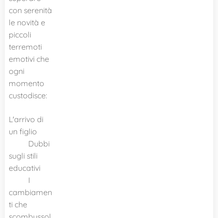
con serenità
le novità e
piccoli
terremoti
emotivi che
ogni
momento
custodisce:
L'arrivo di
un figlio
Dubbi
sugli stili
educativi
I
cambiamen
ti che
scombussol