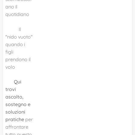
ano il
quotidiano
Il
"nido vuoto"
quando i
figli
prendono il
volo
🌱
Qui
trovi
ascolto,
sostegno e
soluzioni
pratiche
per
affrontare
tutto questo