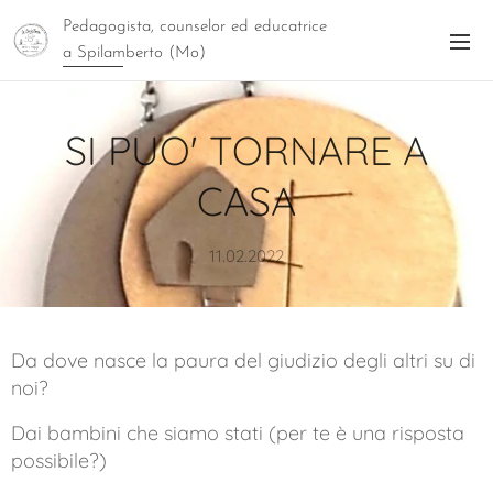
Pedagogista, counselor ed educatrice
a Spilamberto (Mo)
SI PUO' TORNARE A
CASA
11.02.2022
Da dove nasce la paura del giudizio degli altri su di
noi?
Dai bambini che siamo stati (per te è una risposta
possibile?)