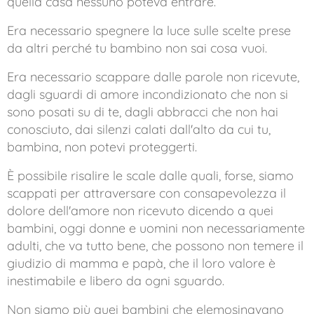
quella casa nessuno poteva entrare.
Era necessario spegnere la luce sulle scelte prese
da altri perché tu bambino non sai cosa vuoi.
Era necessario scappare dalle parole non ricevute,
dagli sguardi di amore incondizionato che non si
sono posati su di te, dagli abbracci che non hai
conosciuto, dai silenzi calati dall'alto da cui tu,
bambina, non potevi proteggerti.
È possibile risalire le scale dalle quali, forse, siamo
scappati per attraversare con consapevolezza il
dolore dell'amore non ricevuto dicendo a quei
bambini, oggi donne e uomini non necessariamente
adulti, che va tutto bene, che possono non temere il
giudizio di mamma e papà, che il loro valore è
inestimabile e libero da ogni sguardo.
Non siamo più quei bambini che elemosinavano