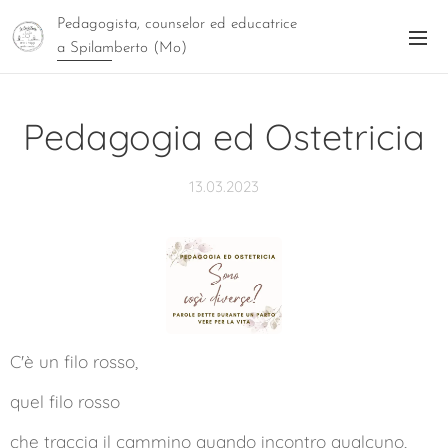
Pedagogista, counselor ed educatrice
a Spilamberto (Mo)
Pedagogia ed Ostetricia
13.03.2023
C'è un filo rosso,
quel filo rosso
che traccia il cammino quando incontro qualcuno,