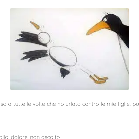
so a tutte le volte che ho urlato contro le mie figlie, p
ollo, dolore, non ascolto