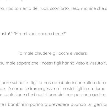
a, ribaltamento dei ruoli, sconforto, resa, manine che s
" Basta!!" "Ma mi vuoi ancora bene?"
Fa male chiudere gli occhi e vedersi.
ù male sapere che i nostri figli hanno visto e vissuto t
are sui nostri figli la nostra rabbia incontrollata lor
e, è come se immergessimo i nostri figli in un fiume
e confusione che i nostri bambini non possono gestire.
e i bambini imparino a prevedere quando un genitor