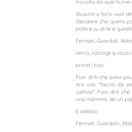
travolto da quel fiume
Riuscire a farlo vuol di
Decidere che quella pa
potere su di te e quind
Fermati, Guardati, Abbr
cerca, raccogli e ricuci 
prima i tuoi.
Puoi dirti che avevi pa
era una "faccia da st
cattiva". Puoi dirti ch
una mamma, sei un papà
E adesso
Fermati, Guardalo, Abb