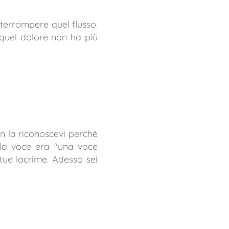
interrompere quel flusso.
 quel dolore non ha più
on la riconoscevi perché
lla voce era "una voce
 tue lacrime. Adesso sei