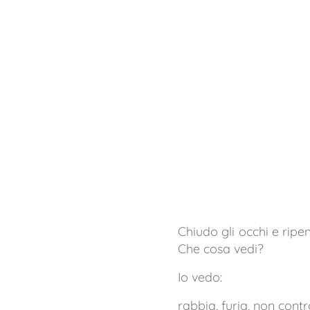
Chiudo gli occhi e ripen
Che cosa vedi?
Io vedo:
rabbia, furia, non contr