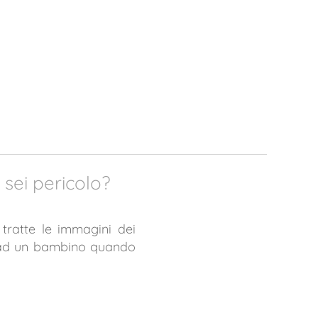
o sei pericolo?
tratte le immagini dei
e ad un bambino quando