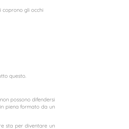
i coprono gli occhi
utto questo.
o non possono difendersi
 in piena formato da un
e sta per diventare un