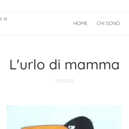
e a
HOME
CHI SONO
L'urlo di
mamma
11.10.2022