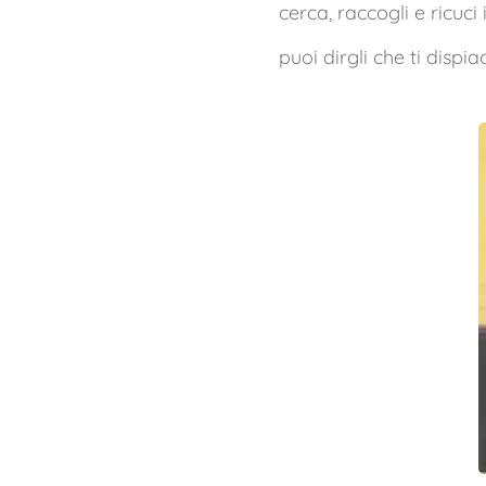
cerca, raccogli e ricuci
puoi dirgli che ti dispi