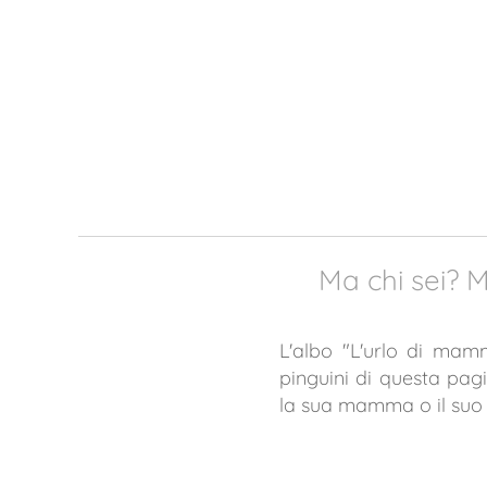
Ma chi sei? Mi
L'albo "L'urlo di mam
pinguini di questa pa
la sua mamma o il suo p