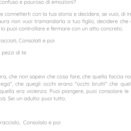
 confuso e pauroso di emozioni?
re connetterti con la tua storia e decidere, se vuoi, di 
ura non vuoi tramandarla a tuo figlio, decidere che
i lo puoi controllare e fermare con un atto concreto.
acciati, Consolati e poi
i pezzi di te
ura, che non sapevi che cosa fare, che quella faccia n
rega", che quegli occhi erano "occhi brutti" che que
e quella era violenza. Puoi piangere, puoi consolare le
. Sei un adulto: puoi tutto.
raccialo, Consolalo e poi