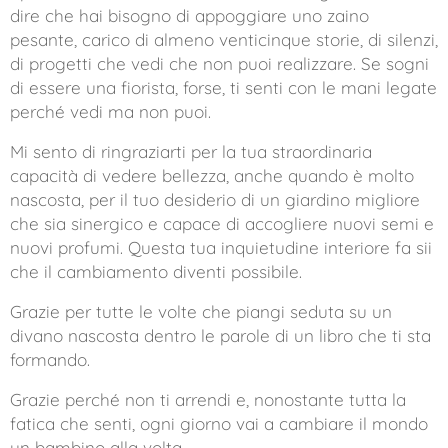
dire che hai bisogno di appoggiare uno zaino
pesante, carico di almeno venticinque storie, di silenzi,
di progetti che vedi che non puoi realizzare. Se sogni
di essere una fiorista, forse, ti senti con le mani legate
perché vedi ma non puoi.
Mi sento di ringraziarti per la tua straordinaria
capacità di vedere bellezza, anche quando è molto
nascosta, per il tuo desiderio di un giardino migliore
che sia sinergico e capace di accogliere nuovi semi e
nuovi profumi. Questa tua inquietudine interiore fa sii
che il cambiamento diventi possibile.
Grazie per tutte le volte che piangi seduta su un
divano nascosta dentro le parole di un libro che ti sta
formando.
Grazie perché non ti arrendi e, nonostante tutta la
fatica che senti, ogni giorno vai a cambiare il mondo
un bambino alla volta.